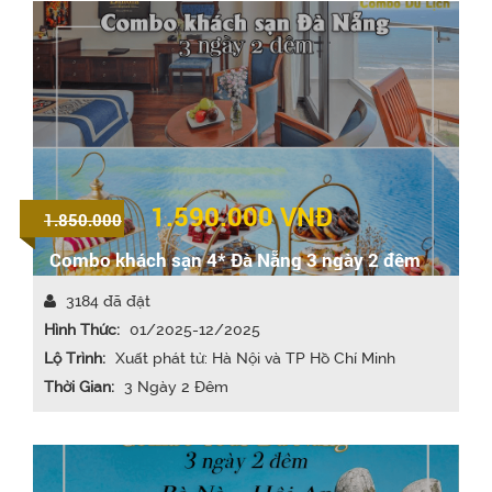
1.590.000
VNĐ
1.850.000
Combo khách sạn 4* Đà Nẵng 3 ngày 2 đêm
3184 đã đặt
Hình Thức:
01/2025-12/2025
Lộ Trình:
Xuất phát từ: Hà Nội và TP Hồ Chí Minh
Thời Gian:
3 Ngày 2 Đêm