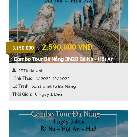
2.590.000
VNĐ
3.150.000
Combo Tour Đà Nẵng 3N2Đ Bà Nà - Hội An
3578 đã đặt
Hình Thức:
1/2025-12/2025
Lộ Trình:
Xuất phát từ Đà Nẵng
Thời Gian:
3 Ngày 2 Đêm