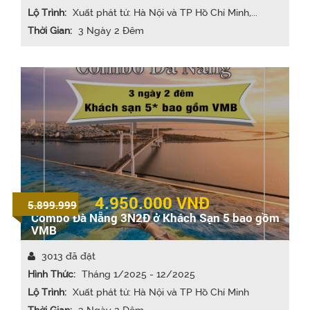
Lộ Trình:
Xuất phát từ: Hà Nội và TP Hồ Chí Minh,...
Thời Gian:
3 Ngày 2 Đêm
4.950.000
VNĐ
5.899.999
Combo Đà Nẵng 3N2Đ ở Khách Sạn 5 bao gồm
VMB
3013 đã đặt
Hình Thức:
Tháng 1/2025 - 12/2025
Lộ Trình:
Xuất phát từ: Hà Nội và TP Hồ Chí Minh