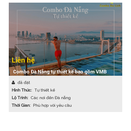
Liên hệ
Combo Đà Nẵng tự thiết kế bao gồm VMB
đã đặt
Hình Thức:
Tự thiết kế
Lộ Trình:
Các nơi đến Đà nẵng
Thời Gian:
Phù hợp với yêu cầu