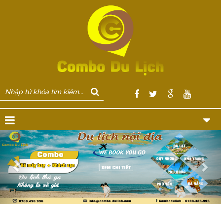
Previous
Nex