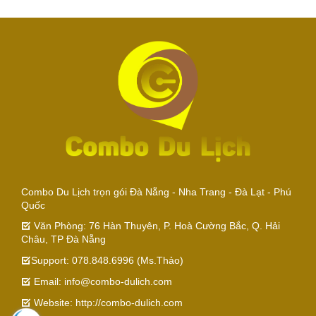
Combo Du Lịch trọn gói Đà Nẵng - Nha Trang - Đà Lạt - Phú
Quốc
Văn Phòng: 76 Hàn Thuyên, P. Hoà Cường Bắc, Q. Hải
Châu, TP Đà Nẵng
Support: 078.848.6996 (Ms.Thảo)
Email: info@combo-dulich.com
Website: http://combo-dulich.com