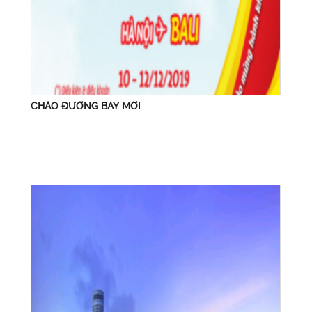
CHÀO ĐƯỜNG BAY MỚI