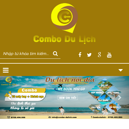
Previous
Nex