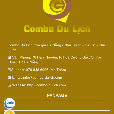
Combo Du Lịch trọn gói Đà Nẵng - Nha Trang - Đà Lạt - Phú
Quốc
Văn Phòng: 76 Hàn Thuyên, P. Hoà Cường Bắc, Q. Hải
Châu, TP Đà Nẵng
Support: 078.848.6996 (Ms.Thảo)
Email: info@combo-dulich.com
Website: http://combo-dulich.com
FANPAGE