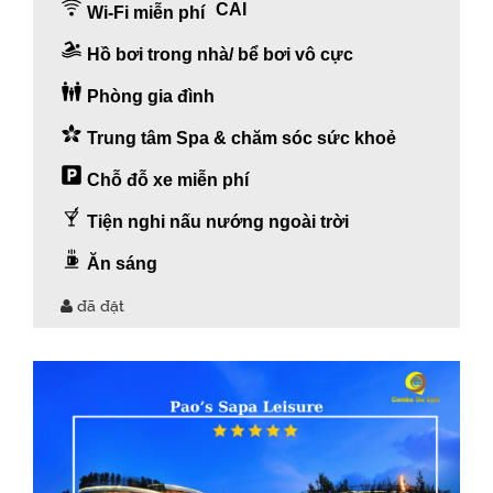
CAI
Wi-Fi miễn phí
Hồ bơi trong nhà/ bể bơi vô cực
Phòng gia đình
Trung tâm Spa & chăm sóc sức khoẻ
Chỗ đỗ xe miễn phí
Tiện nghi nấu nướng ngoài trời
Ăn sáng
đã đặt