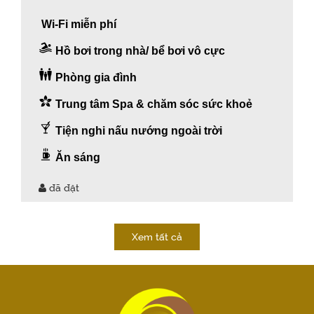
Wi-Fi miễn phí
Hồ bơi trong nhà/ bể bơi vô cực
Phòng gia đình
Trung tâm Spa & chăm sóc sức khoẻ
Tiện nghi nấu nướng ngoài trời
Ăn sáng
đã đặt
Xem tất cả