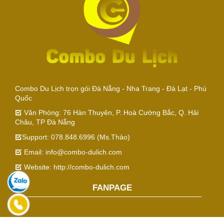
Combo Du Lịch trọn gói Đà Nẵng - Nha Trang - Đà Lạt - Phú
Quốc
Văn Phòng: 76 Hàn Thuyên, P. Hoà Cường Bắc, Q. Hải
Châu, TP Đà Nẵng
Support: 078.848.6996 (Ms.Thảo)
Email: info@combo-dulich.com
Website: http://combo-dulich.com
FANPAGE