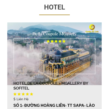
HOTEL
HOTEL DE LA COUPOLE - MGALLERY BY
SOFITEL
$ Liên Hệ
SỐ 1- ĐƯỜNG HOÀNG LIÊN- TT SAPA- LÀO