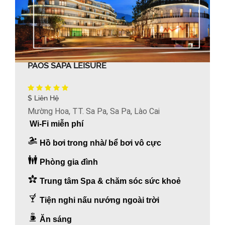
PAOS SAPA LEISURE
$ Liên Hệ
Mường Hoa, TT. Sa Pa, Sa Pa, Lào Cai
Wi-Fi miễn phí
Hồ bơi trong nhà/ bể bơi vô cực
Phòng gia đình
Trung tâm Spa & chăm sóc sức khoẻ
Tiện nghi nấu nướng ngoài trời
Ăn sáng