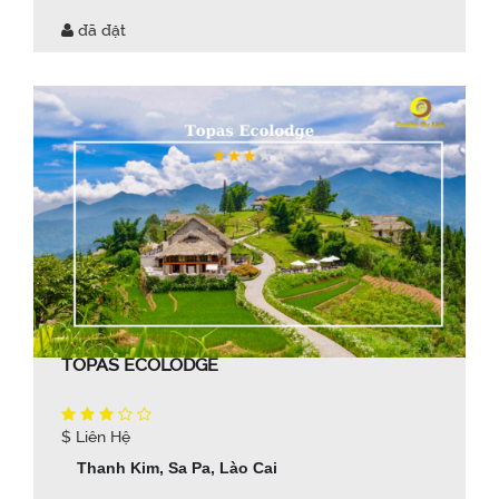
đã đặt
TOPAS ECOLODGE
$ Liên Hệ
Thanh Kim, Sa Pa, Lào Cai