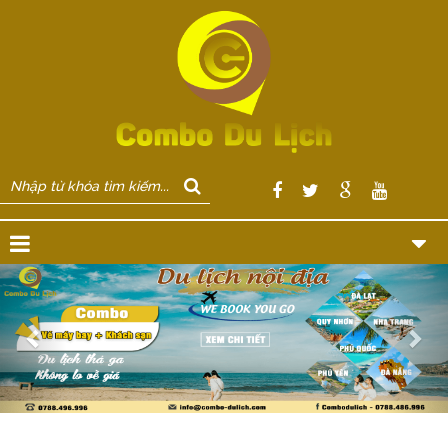
Previous
Nex