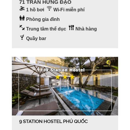
71 TRẦN HƯNG ĐẠO
1 hồ bơi
Wi-Fi miễn phí
Phòng gia đình
Trung tâm thể dục
Nhà hàng
Quầy bar
9 STATION HOSTEL PHÚ QUỐC