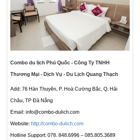
Combo du lịch Phú Quốc - Công Ty TNHH
Thương Mại - Dịch Vụ - Du Lịch Quang Thạch
Add: 76 Hàn Thuyên, P. Hoà Cường Bắc, Q. Hải
Châu, TP Đà Nẵng
Email: info@combo-dulich.com
Website:
http://combo-dulich.com
Hotline Support: 078. 848.6996 – 085.805.3689