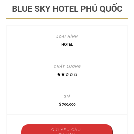
BLUE SKY HOTEL PHÚ QUỐC
LOẠI HÌNH
HOTEL
CHẤT LƯỢNG
GIÁ
$ 700,000
GỬI YÊU CẦU