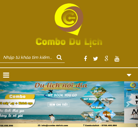
Previous
Nex