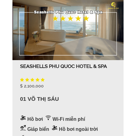
SEASHELLS PHU QUOC HOTEL & SPA
$ 2,100,000
01 VÕ THỊ SÁU
Hồ bơi
Wi-Fi miễn phí
Giáp biển
Hồ bơi ngoài trời