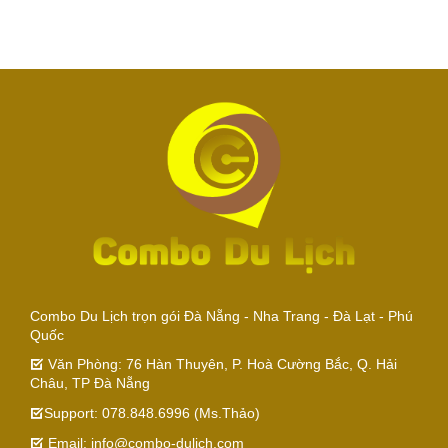
Combo Du Lịch trọn gói Đà Nẵng - Nha Trang - Đà Lạt - Phú
Quốc
Văn Phòng: 76 Hàn Thuyên, P. Hoà Cường Bắc, Q. Hải
Châu, TP Đà Nẵng
Support: 078.848.6996 (Ms.Thảo)
Email: info@combo-dulich.com