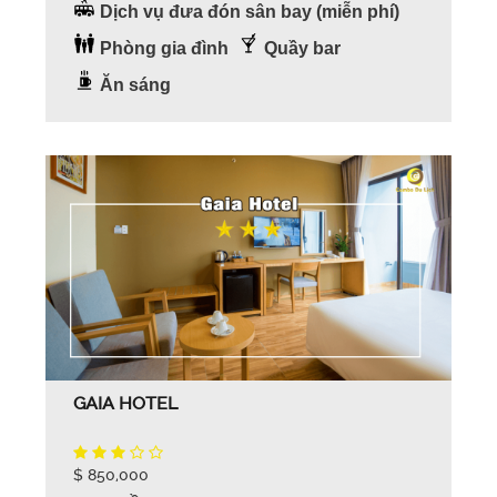
Dịch vụ đưa đón sân bay (miễn phí)
Phòng gia đình
Quầy bar
Ăn sáng
GAIA HOTEL
$ 850,000