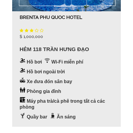
BRENTA PHU QUOC HOTEL
$ 1,000,000
HẺM 118 TRẦN HƯNG ĐẠO
Hồ bơi
Wi-Fi miễn phí
Hồ bơi ngoài trời
Xe đưa đón sân bay
Phòng gia đình
Máy pha trà/cà phê trong tất cả các
phòng
Quầy bar
Ăn sáng