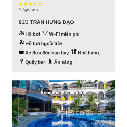
$ 850,000
91/3 TRẦN HƯNG ĐẠO
Hồ bơi
Wi-Fi miễn phí
Hồ bơi ngoài trời
Xe đưa đón sân bay
Nhà hàng
Quầy bar
Ăn sáng