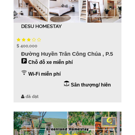
DESU HOMESTAY
$ 400,000
Đường Huyền Trân Công Chúa , P.5
Chỗ đỗ xe miễn phí
Wi-Fi miễn phí
Sân thượng/ hiên
đã đặt