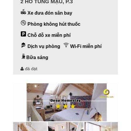
2 HỒ TÙNG MẬU, P.3
Xe đưa đón sân bay
Phòng không hút thuốc
Chỗ đỗ xe miễn phí
Dịch vụ phòng
Wi-Fi miễn phí
Bữa sáng
đã đặt