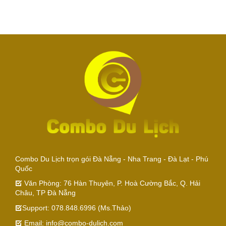
Combo Du Lịch trọn gói Đà Nẵng - Nha Trang - Đà Lạt - Phú
Quốc
Văn Phòng: 76 Hàn Thuyên, P. Hoà Cường Bắc, Q. Hải
Châu, TP Đà Nẵng
Support: 078.848.6996 (Ms.Thảo)
Email: info@combo-dulich.com