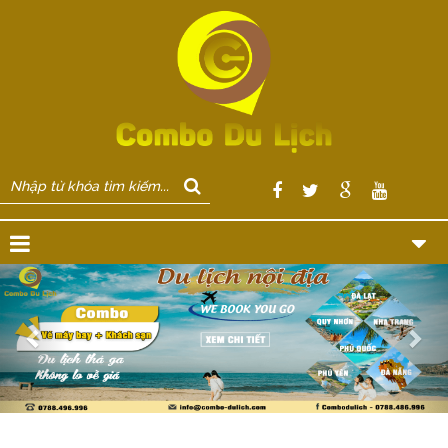
Previous
Nex