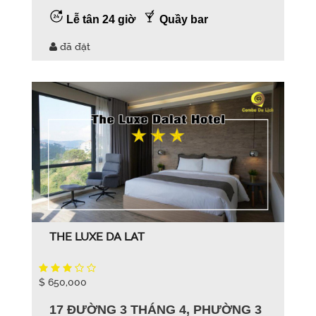
Lễ tân 24 giờ
Quầy bar
đã đặt
THE LUXE DA LAT
$ 650,000
17 ĐƯỜNG 3 THÁNG 4, PHƯỜNG 3