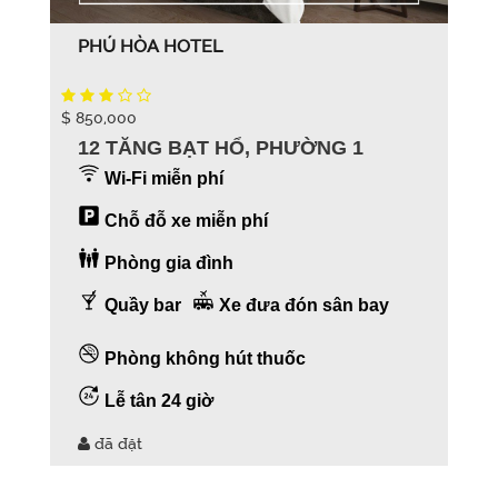
PHÚ HÒA HOTEL
$ 850,000
12 TĂNG BẠT HỔ, PHƯỜNG 1
Wi-Fi miễn phí
Chỗ đỗ xe miễn phí
Phòng gia đình
Quầy bar
Xe đưa đón sân bay
Phòng không hút thuốc
Lễ tân 24 giờ
đã đặt