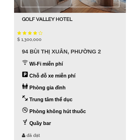
GOLF VALLEY HOTEL
$ 1,300,000
94 BÙI THỊ XUÂN, PHƯỜNG 2
Wi-Fi miễn phí
Chỗ đỗ xe miễn phí
Phòng gia đình
Trung tâm thể dục
Phòng không hút thuốc
Quầy bar
đã đặt