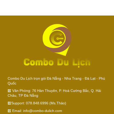
Combo Du Lịch trọn gói Đà Nẵng - Nha Trang - Đà Lạt - Phú
Quốc
Văn Phòng: 76 Hàn Thuyên, P. Hoà Cường Bắc, Q. Hải
Châu, TP Đà Nẵng
Support: 078.848.6996 (Ms.Thảo)
Email: info@combo-dulich.com