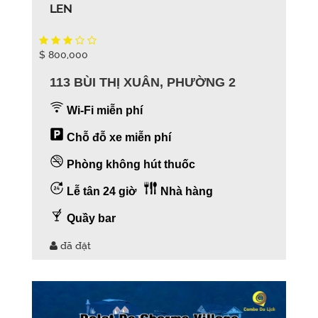
LEN
$ 800,000
113 BÙI THỊ XUÂN, PHƯỜNG 2
Wi-Fi miễn phí
Chỗ đỗ xe miễn phí
Phòng không hút thuốc
Lễ tân 24 giờ
Nhà hàng
Quầy bar
đã đặt