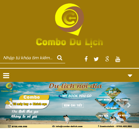
Previous
Nex