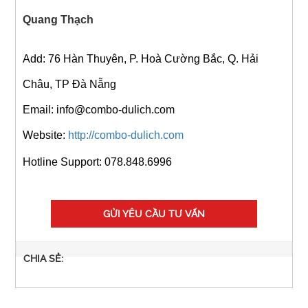
Quang Thạch
Add: 76 Hàn Thuyên, P. Hoà Cường Bắc, Q. Hải
Châu, TP Đà Nẵng
Email: info@combo-dulich.com
Website:
http://combo-dulich.com
Hotline Support: 078.848.6996
GỬI YÊU CẦU TƯ VẤN
CHIA SẺ: