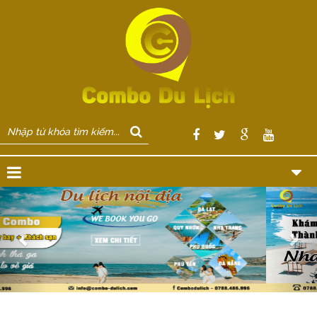
Previous
Nex