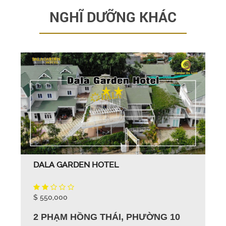
NGHĨ DƯỠNG KHÁC
DALA GARDEN HOTEL
$ 550,000
2 PHẠM HỒNG THÁI, PHƯỜNG 10