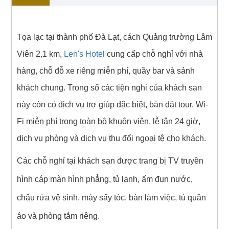
Tọa lạc tại thành phố Đà Lạt, cách Quảng trường Lâm
Viên 2,1 km,
Len's Hotel
cung cấp chỗ nghỉ với nhà
hàng, chỗ đỗ xe riêng miễn phí, quầy bar và sảnh
khách chung. Trong số các tiện nghi của khách sạn
này còn có dịch vụ trợ giúp đặc biệt, bàn đặt tour, Wi-
Fi miễn phí trong toàn bộ khuôn viên, lễ tân 24 giờ,
dịch vụ phòng và dịch vụ thu đổi ngoại tệ cho khách.
Các chỗ nghỉ tại khách sạn được trang bị TV truyền
hình cáp màn hình phẳng, tủ lạnh, ấm đun nước,
chậu rửa vệ sinh, máy sấy tóc, bàn làm việc, tủ quần
áo và phòng tắm riêng.