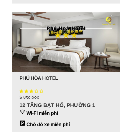
PHÚ HÒA HOTEL
$ 850,000
12 TĂNG BẠT HỔ, PHƯỜNG 1
Wi-Fi miễn phí
Chỗ đỗ xe miễn phí