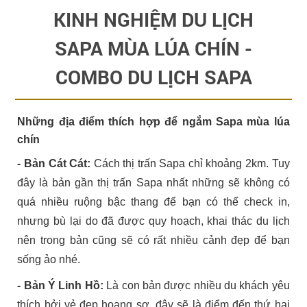
KINH NGHIỆM DU LỊCH
SAPA MÙA LÚA CHÍN -
COMBO DU LỊCH SAPA
Những địa điểm thích hợp để ngắm Sapa mùa lúa
chín
- Bản Cát Cát:
Cách thị trấn Sapa chỉ khoảng 2km. Tuy
đây là bản gần thị trấn Sapa nhất những sẽ không có
quá nhiều ruộng bậc thang để bạn có thể check in,
nhưng bù lại do đã được quy hoạch, khai thác du lịch
nên trong bản cũng sẽ có rất nhiều cảnh đẹp để bạn
sống ảo nhé.
- Bản Ý Linh Hồ:
Là con bản được nhiều du khách yêu
thích bởi vẻ đẹp hoang sơ, đây sẽ là điểm đến thứ hai