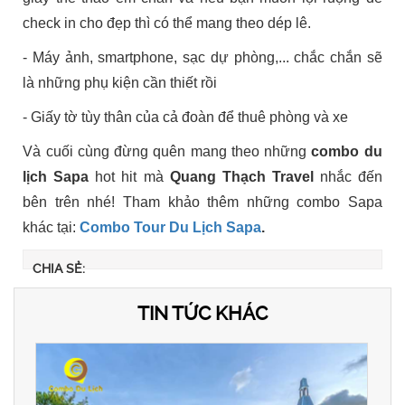
check in cho đẹp thì có thể mang theo dép lê.
- Máy ảnh, smartphone, sạc dự phòng,... chắc chắn sẽ
là những phụ kiện cần thiết rồi
- Giấy tờ tùy thân của cả đoàn để thuê phòng và xe
Và cuối cùng đừng quên mang theo những
combo du
lịch Sapa
hot hit mà
Quang Thạch Travel
nhắc đến
bên trên nhé! Tham khảo thêm những combo Sapa
khác tại:
Combo Tour Du Lịch Sapa
.
CHIA SẺ:
TIN TỨC KHÁC