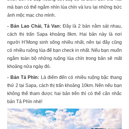
mà bạn có thể ngắm nhìn lúa chín và lưu lại những bức
ảnh mộc mạc cho mình.
- Bản Lao Chải, Tả Van:
Đây là 2 bản nằm sát nhau,
cách thị trấn Sapa khoảng 8km. Hai bản này là nơi
người H’Mong sinh sống nhiều nhất, nên tại đây cũng
có nhiều ruộng lúa để bạn check in nhất. Nếu bạn muốn
ngắm toàn bộ những ruộng lúa chín trong bản sẽ mất
khoảng nửa ngày đó.
- Bản Tả Phìn:
Là điểm đến có nhiều ruộng bậc thang
thứ 2 tại Sapa, cách thị trấn khoảng 10km. Nên nếu bạn
không thể tham được hai bản trên thì có thể cân nhắc
bản Tả Phìn nhé!