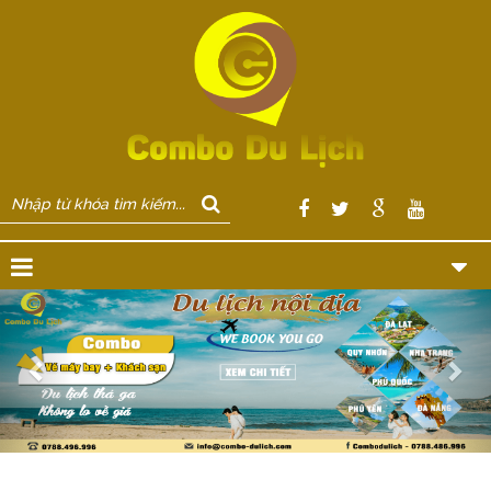
Previous
Nex