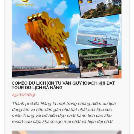
COMBO DU LỊCH XIN TƯ VẤN QUÝ KHÁCH KHI ĐẶT
TOUR DU LỊCH ĐÀ NẴNG
25/11/2019
Thành phố Đà Nẵng là một trong những điểm du lịch
đang lên và hấp dẫn gần như bật nhất của khu vực
miền Trung với bờ biển đẹp nhất hành tinh các khu
resort cao cấp, khách sạn mới nhất và hiện đại nhất