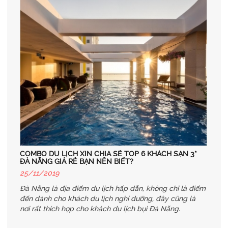
COMBO DU LỊCH XIN CHIA SẺ TOP 6 KHÁCH SẠN 3*
ĐÀ NẴNG GIÁ RẺ BẠN NÊN BIẾT?
25/11/2019
Đà Nẵng là địa điểm du lịch hấp dẫn, không chỉ là điểm
đến dành cho khách du lịch nghỉ dưỡng, đây cũng là
nơi rất thích hợp cho khách du lịch bụi Đà Nẵng.