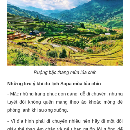
Ruộng bậc thang mùa lúa chín
Những lưu ý khi du lịch Sapa mùa lúa chín
- Mặc những trang phục gọn gàng, dễ di chuyển, nhưng
tuyệt đối không quên mang theo áo khoác mỏng đề
phòng lạnh khi sương xuống.
- Vì địa hình phải di chuyển nhiều nên hãy đi một đôi
giày thể thao êm chân và nếu bạn muốn lội ruộng để