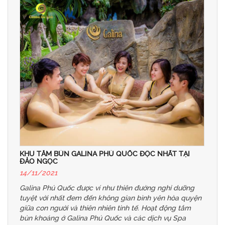
KHU TẮM BÙN GALINA PHÚ QUỐC ĐỘC NHẤT TẠI
ĐẢO NGỌC
14/11/2021
Galina Phú Quốc được ví như thiên đường nghỉ dưỡng
tuyệt vời nhất đem đến không gian bình yên hòa quyện
giữa con người và thiên nhiên tinh tế. Hoạt động tắm
bùn khoáng ở Galina Phú Quốc và các dịch vụ Spa