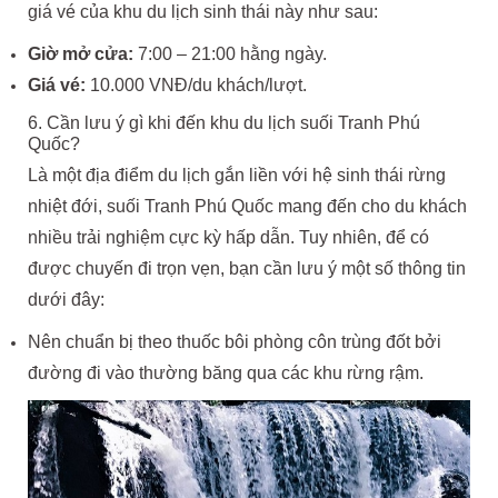
giá vé của khu du lịch sinh thái này như sau:
Giờ mở cửa:
7:00 – 21:00 hằng ngày.
Giá vé:
10.000 VNĐ/du khách/lượt.
6. Cần lưu ý gì khi đến khu du lịch suối Tranh Phú
Quốc?
Là một địa điểm du lịch gắn liền với hệ sinh thái rừng
nhiệt đới, suối Tranh Phú Quốc mang đến cho du khách
nhiều trải nghiệm cực kỳ hấp dẫn. Tuy nhiên, để có
được chuyến đi trọn vẹn, bạn cần lưu ý một số thông tin
dưới đây:
Nên chuẩn bị theo thuốc bôi phòng côn trùng đốt bởi
đường đi vào thường băng qua các khu rừng rậm.