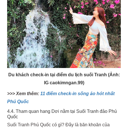
Du khách check-in tại điểm du lịch suối Tranh (Ảnh:
IG caokimngan.99)
>>> Xem thêm:
11 điểm check-in sống ảo hót nhất
Phú Quốc
4.4. Tham quan hang Dơi nằm tại Suối Tranh đảo Phú
Quốc
Suối Tranh Phú Quốc có gì? Đây là băn khoăn của