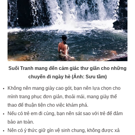
Suối Tranh mang đến cảm giác thư giãn cho những
chuyến đi ngày hè (Ảnh: Sưu tầm)
Không nên mang giày cao gót, bạn nên lựa chọn cho
mình trang phục đơn giản, thoải mái, mang giày thể
thao để thuận tiện cho việc khám phá.
Nếu có trẻ em đi cùng, bạn nên sát sao với trẻ để đảm
bảo an toàn.
Nên có ý thức giữ gìn vệ sinh chung, không được xả