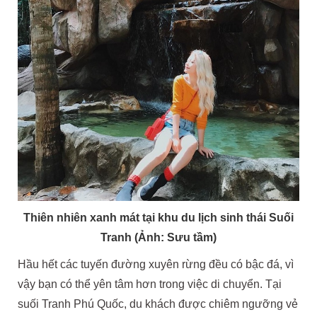
Thiên nhiên xanh mát tại khu du lịch sinh thái Suối
Tranh (Ảnh: Sưu tầm)
Hầu hết các tuyến đường xuyên rừng đều có bậc đá, vì
vậy bạn có thể yên tâm hơn trong việc di chuyển. Tại
suối Tranh Phú Quốc, du khách được chiêm ngưỡng vẻ