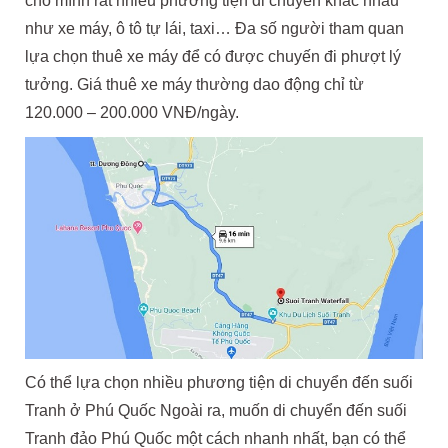
cho mình rất nhiều phương tiện di chuyển khác nhau
như xe máy, ô tô tự lái, taxi… Đa số người tham quan
lựa chọn thuê xe máy để có được chuyến đi phượt lý
tưởng. Giá thuê xe máy thường dao động chỉ từ
120.000 – 200.000 VNĐ/ngày.
Có thể lựa chọn nhiều phương tiện di chuyển đến suối
Tranh ở Phú Quốc Ngoài ra, muốn di chuyển đến suối
Tranh đảo Phú Quốc một cách nhanh nhất, bạn có thể