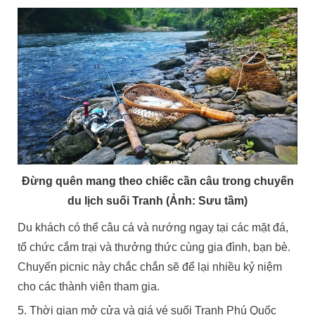
Đừng quên mang theo chiếc cần câu trong chuyến
du lịch suối Tranh (Ảnh: Sưu tầm)
Du khách có thể câu cá và nướng ngay tại các mặt đá,
tổ chức cắm trại và thưởng thức cùng gia đình, bạn bè.
Chuyến picnic này chắc chắn sẽ để lại nhiều kỷ niệm
cho các thành viên tham gia.
5. Thời gian mở cửa và giá vé suối Tranh Phú Quốc