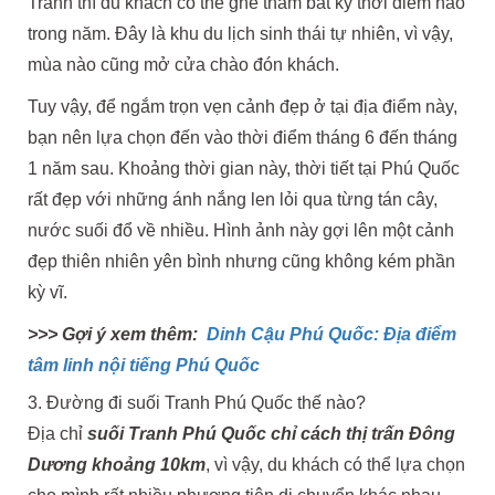
Tranh thì du khách có thể ghé thăm bất kỳ thời điểm nào
trong năm. Đây là khu du lịch sinh thái tự nhiên, vì vậy,
mùa nào cũng mở cửa chào đón khách.
Tuy vậy, để ngắm trọn vẹn cảnh đẹp ở tại địa điểm này,
bạn nên lựa chọn đến vào thời điểm tháng 6 đến tháng
1 năm sau. Khoảng thời gian này, thời tiết tại Phú Quốc
rất đẹp với những ánh nắng len lỏi qua từng tán cây,
nước suối đổ về nhiều. Hình ảnh này gợi lên một cảnh
đẹp thiên nhiên yên bình nhưng cũng không kém phần
kỳ vĩ.
>>> Gợi ý xem thêm:
Dinh Cậu Phú Quốc: Địa điểm
tâm linh nội tiếng Phú Quốc
3. Đường đi suối Tranh Phú Quốc thế nào?
Địa chỉ
suối Tranh Phú Quốc chỉ cách thị trấn Đông
Dương khoảng 10km
, vì vậy, du khách có thể lựa chọn