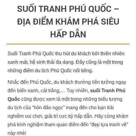
SUỐI TRANH PHÚ QUỐC –
ĐỊA ĐIỂM KHÁM PHÁ SIÊU
HẤP DẪN
Suối Tranh Phú Quốc thu hút du khách bởi thiên nhiên
xanh mát, hệ sinh thái đa dạng. Đây cũng là một trong
những điểm du lịch Phú Quốc nổi tiếng.
Nhắc đến Phú Quốc, du khách thường liên tưởng ngay
đến biển xanh, cát trắng,… Tuy nhiên,
suối Tranh Phú
Quốc
cũng được xem là một trong những biểu tượng
du lịch của “hòn đảo ngọc” mang đến cho bạn trải
nghiệm vui chơi, giải trí cực kỳ hấp dẫn. Hãy cùng khám
phá kinh nghiệm tham quan điểm đến “đẹp tựa tranh vẽ”
này nhé!