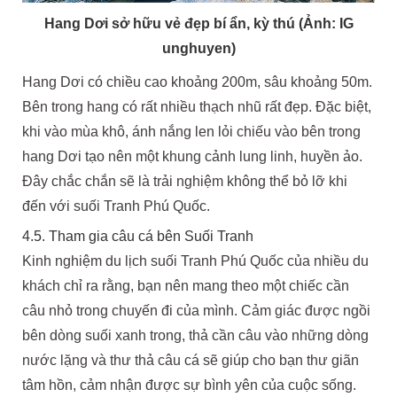
Hang Dơi sở hữu vẻ đẹp bí ẩn, kỳ thú (Ảnh: IG
unghuyen)
Hang Dơi có chiều cao khoảng 200m, sâu khoảng 50m.
Bên trong hang có rất nhiều thạch nhũ rất đẹp. Đặc biệt,
khi vào mùa khô, ánh nắng len lỏi chiếu vào bên trong
hang Dơi tạo nên một khung cảnh lung linh, huyền ảo.
Đây chắc chắn sẽ là trải nghiệm không thể bỏ lỡ khi
đến với suối Tranh Phú Quốc.
4.5. Tham gia câu cá bên Suối Tranh
Kinh nghiệm du lịch suối Tranh Phú Quốc của nhiều du
khách chỉ ra rằng, bạn nên mang theo một chiếc cần
câu nhỏ trong chuyến đi của mình. Cảm giác được ngồi
bên dòng suối xanh trong, thả cần câu vào những dòng
nước lặng và thư thả câu cá sẽ giúp cho bạn thư giãn
tâm hồn, cảm nhận được sự bình yên của cuộc sống.