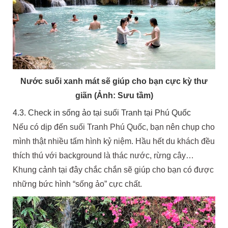
Nước suối xanh mát sẽ giúp cho bạn cực kỳ thư
giãn (Ảnh: Sưu tầm)
4.3. Check in sống ảo tại suối Tranh tại Phú Quốc
Nếu có dịp đến suối Tranh Phú Quốc, bạn nên chụp cho
mình thật nhiều tấm hình kỷ niệm. Hầu hết du khách đều
thích thú với background là thác nước, rừng cây…
Khung cảnh tại đây chắc chắn sẽ giúp cho bạn có được
những bức hình “sống ảo” cực chất.