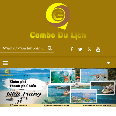
Previous
Nex