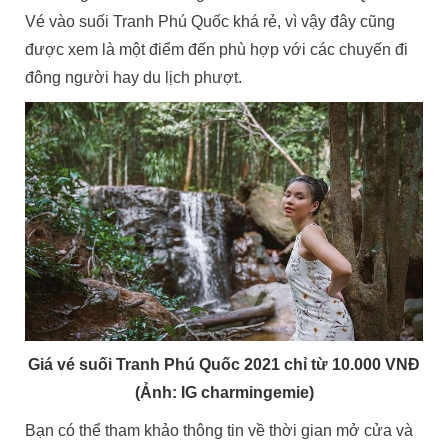
Vé vào suối Tranh Phú Quốc khá rẻ, vì vậy đây cũng
được xem là một điểm đến phù hợp với các chuyến đi
đông người hay du lịch phượt.
Giá vé suối Tranh Phú Quốc 2021 chỉ từ 10.000 VNĐ
(Ảnh: IG charmingemie)
Bạn có thể tham khảo thông tin về thời gian mở cửa và