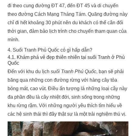
đi theo cung đường ĐT 47, đến ĐT 45 và di chuyển
theo đường Cách Mạng Tháng Tám. Quãng đường này
chỉ đi hết khoảng 30 phút nên du khách có thể cân đối
thời gian, đảm bảo lịch trình cho chuyến tham quan của
mình.
4. Suối Tranh Phú Quốc có gì hấp dẫn?
4.1. Khám phá vẻ đẹp thiên nhiên tại suối Tranh ở Phú
Quốc
Đến với khu du lịch
suối Tranh Phú Quốc
, bạn sẽ phải
băng qua những con đường rừng với hàng cây tỏa
bóng mát, cao vút. Điều ấn tượng là những loại cây này
đa phần đều là cây nhiệt đới, sinh sống trong những
khu rừng rậm. Với những người yêu thích tìm hiểu về
các hệ sinh thái thì đây thật sự là một trải nghiệm thú vị.