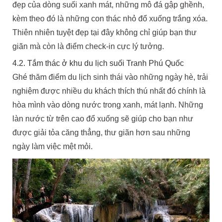
đẹp của dòng suối xanh mát, những mô đá gập ghềnh,
kèm theo đó là những con thác nhỏ đổ xuống trắng xóa.
Thiên nhiên tuyệt đẹp tại đây không chỉ giúp bạn thư
giãn mà còn là điểm check-in cực lý tưởng.
4.2. Tắm thác ở khu du lịch suối Tranh Phú Quốc
Ghé thăm điểm du lịch sinh thái vào những ngày hè, trải
nghiệm được nhiều du khách thích thú nhất đó chính là
hòa mình vào dòng nước trong xanh, mát lạnh. Những
làn nước từ trên cao đổ xuống sẽ giúp cho bạn như
được giải tỏa căng thẳng, thư giãn hơn sau những
ngày làm việc mệt mỏi.