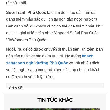
rác bừa bãi.
Suối Tranh Phú Quốc
là điểm đến hấp dẫn làm đa
dạng thêm màu sắc du lịch tại hòn đảo ngọc nước ta.
Bên cạnh đó, du khách cũng có thể ghé thăm nhiều khu
du lịch, giải trí lân cận như: Vinpearl Safari Phú Quốc,
VinWonders Phú Quốc…
Ngoài ra, để có được chuyến đi thuận tiện, an toàn, bạn
nên cân nhắc về địa điểm lưu trú. Hệ thống
khách
sạn/resort nghỉ dưỡng Phú Quốc
với rất nhiều dịch
vụ tiện nghi, sang trọng hứa hẹn sẽ giúp cho du khách
có được chuyến đi lý tưởng.
CHIA SẺ:
TIN TỨC KHÁC