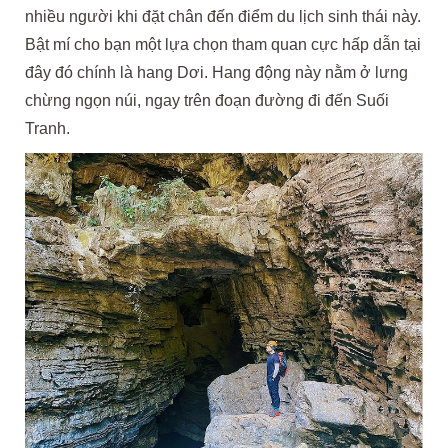
nhiều người khi đặt chân đến điểm du lịch sinh thái này.
Bật mí cho bạn một lựa chọn tham quan cực hấp dẫn tại
đây đó chính là hang Dơi. Hang động này nằm ở lưng
chừng ngọn núi, ngay trên đoạn đường đi đến Suối
Tranh.