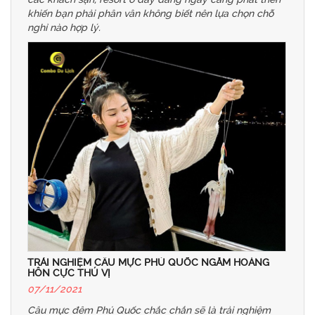
khiến bạn phải phân vân không biết nên lựa chọn chỗ
nghỉ nào hợp lý.
TRẢI NGHIỆM CÂU MỰC PHÚ QUỐC NGẮM HOÀNG
HÔN CỰC THÚ VỊ
07/11/2021
Câu mực đêm Phú Quốc chắc chắn sẽ là trải nghiệm