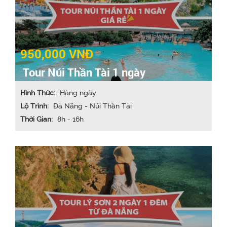
950,000 VNĐ
Tour Núi Thần Tài 1 ngày
Hình Thức:
Hằng ngày
Lộ Trình:
Đà Nẵng - Núi Thần Tài
Thời Gian:
8h - 16h