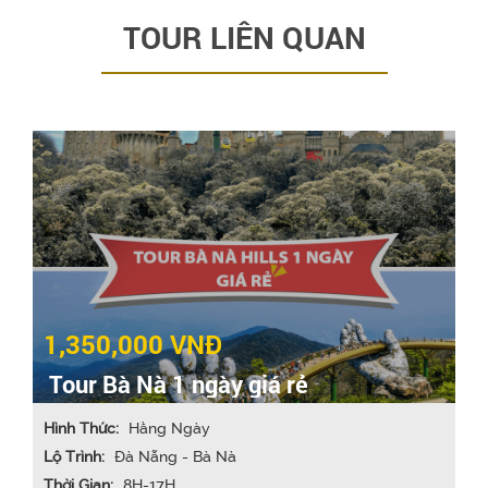
TOUR LIÊN QUAN
1,350,000 VNĐ
Tour Bà Nà 1 ngày giá rẻ
Hình Thức:
Hằng Ngày
Lộ Trình:
Đà Nẵng - Bà Nà
Thời Gian:
8H-17H