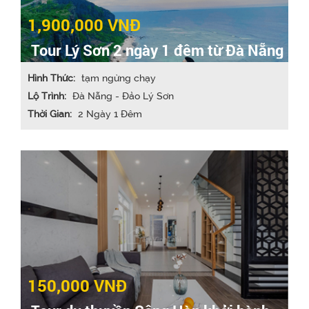
1,900,000 VNĐ
Tour Lý Sơn 2 ngày 1 đêm từ Đà Nẵng
Hình Thức:
tạm ngừng chạy
Lộ Trình:
Đà Nẵng - Đảo Lý Sơn
Thời Gian:
2 Ngày 1 Đêm
150,000 VNĐ