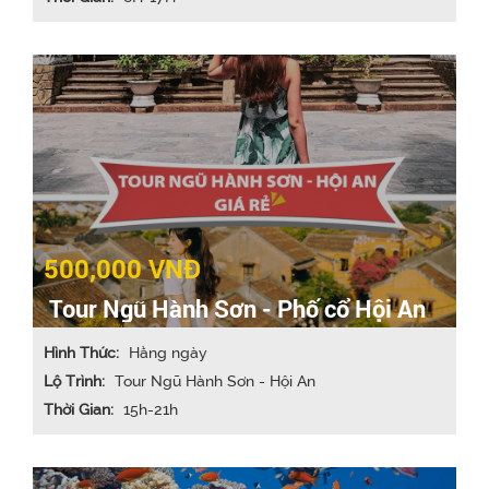
500,000 VNĐ
Tour Ngũ Hành Sơn - Phố cổ Hội An
Hình Thức:
Hằng ngày
Lộ Trình:
Tour Ngũ Hành Sơn - Hội An
Thời Gian:
15h-21h