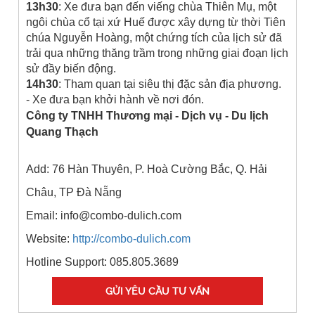
13h30
: Xe đưa bạn đến viếng chùa Thiên Mụ, một
ngôi chùa cổ tại xứ Huế được xây dựng từ thời Tiên
chúa Nguyễn Hoàng, một chứng tích của lịch sử đã
trải qua những thăng trầm trong những giai đoạn lịch
sử đầy biến động.
14h30
: Tham quan tại siêu thị đặc sản địa phương.
- Xe đưa bạn khởi hành về nơi đón.
Công ty TNHH Thương mại - Dịch vụ - Du lịch
Quang Thạch
Add: 76 Hàn Thuyên, P. Hoà Cường Bắc, Q. Hải
Châu, TP Đà Nẵng
Email: info@combo-dulich.com
Website:
http://combo-dulich.com
Hotline Support: 085.805.3689
GỬI YÊU CẦU TƯ VẤN