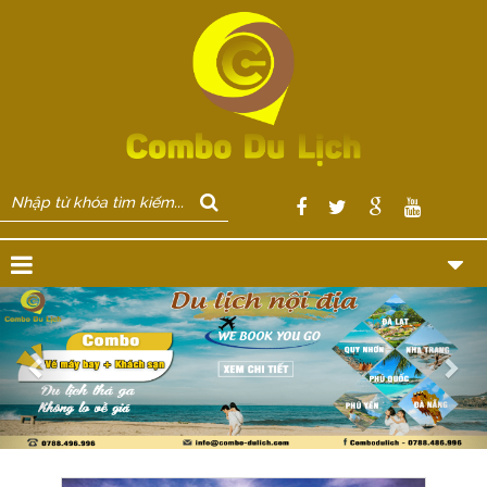
Previous
Nex