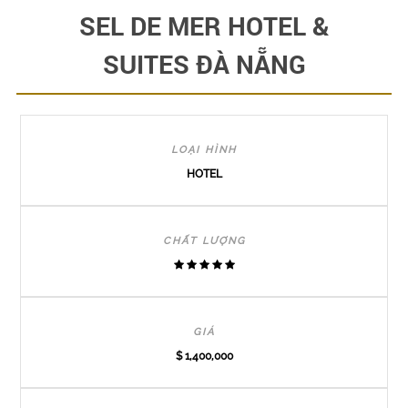
SEL DE MER HOTEL &
SUITES ĐÀ NẴNG
LOẠI HÌNH
HOTEL
CHẤT LƯỢNG
GIÁ
$ 1,400,000