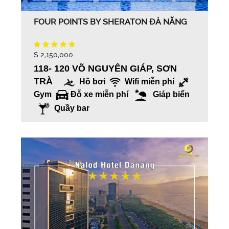
FOUR POINTS BY SHERATON ĐÀ NẴNG
$ 2,150,000
118- 120 VÕ NGUYÊN GIÁP, SƠN
TRÀ
Hồ bơi
Wifi miễn phí
Gym
Đỗ xe miễn phí
Giáp biển
Quầy bar