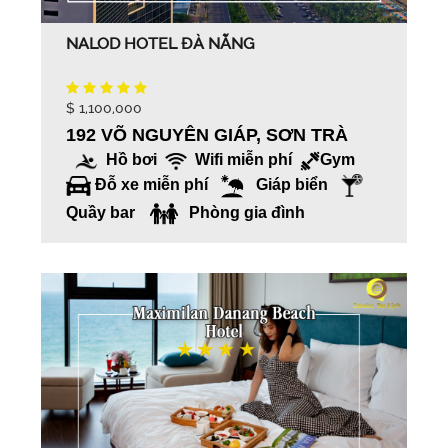
NALOD HOTEL ĐÀ NẴNG
$ 1,100,000
192 VÕ NGUYÊN GIÁP, SƠN TRÀ
Hồ bơi
Wifi miễn phí
Gym
Đỗ xe miễn phí
Giáp biển
Quầy bar
Phòng gia đình