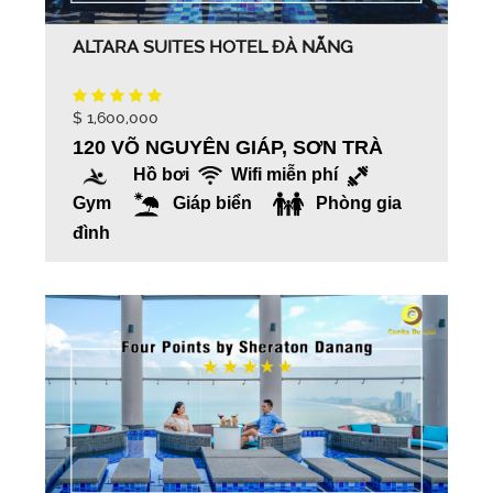
ALTARA SUITES HOTEL ĐÀ NẴNG
$ 1,600,000
120 VÕ NGUYÊN GIÁP, SƠN TRÀ
Hồ bơi
Wifi miễn phí
Gym
Giáp biển
Phòng gia
đình