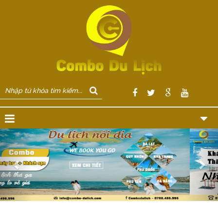
Previous
Nex