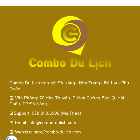
Combo Du Lịch trọn gói Đà Nẵng - Nha Trang - Đà Lạt - Phú
Quốc
Văn Phòng: 76 Hàn Thuyên, P. Hoà Cường Bắc, Q. Hải
Châu, TP Đà Nẵng
Support: 078.848.6996 (Ms.Thảo)
Email: info@combo-dulich.com
Website: http://combo-dulich.com