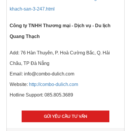
khach-san-3-247.html
Công ty TNHH Thương mại - Dịch vụ - Du lịch
Quang Thạch
Add: 76 Hàn Thuyên, P. Hoà Cường Bắc, Q. Hải
Châu, TP Đà Nẵng
Email: info@combo-dulich.com
Website:
http://combo-dulich.com
Hotline Support: 085.805.3689
GỬI YÊU CẦU TƯ VẤN