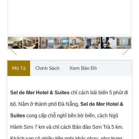
Tap to expand
Mô Tả
Chính Sách
Xem Bản Đồ
Sel de Mer Hotel & Suites
chỉ cách bãi biển 5 phút đi
bộ. Nằm ở thành phố Đà Nẵng,
Sel de Mer Hotel &
Suites
cung cấp chỗ nghỉ bên bờ biển, cách Ngũ
Hành Sơn 7 km và chỉ cách Bán đảo Sơn Trà 5 km.
Khách sạn có nhiều tiện nghi khác nhau, như trung