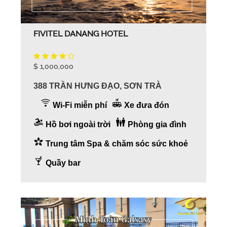
FIVITEL DANANG HOTEL
$ 1,000,000
388 TRẦN HƯNG ĐẠO, SƠN TRÀ
Wi-Fi miễn phí
Xe đưa đón
Hồ bơi ngoài trời
Phòng gia đình
Trung tâm Spa & chăm sóc sức khoẻ
Quầy bar