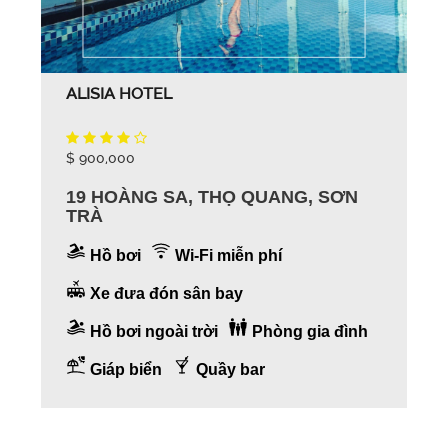
ALISIA HOTEL
$ 900,000
19 HOÀNG SA, THỌ QUANG, SƠN
TRÀ
Hồ bơi
Wi-Fi miễn phí
Xe đưa đón sân bay
Hồ bơi ngoài trời
Phòng gia đình
Giáp biển
Quầy bar