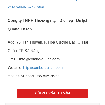
khach-san-3-247.html
Công ty TNHH Thương mại - Dịch vụ - Du lịch
Quang Thạch
Add: 76 Hàn Thuyên, P. Hoà Cường Bắc, Q. Hải
Châu, TP Đà Nẵng
Email: info@combo-dulich.com
Website:
http://combo-dulich.com
Hotline Support: 085.805.3689
GỬI YÊU CẦU TƯ VẤN