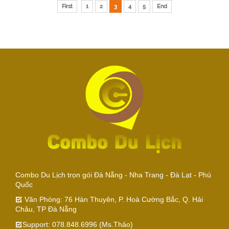
First
1
2
3
4
5
End
Combo Du Lịch trọn gói Đà Nẵng - Nha Trang - Đà Lạt - Phú
Quốc
Văn Phòng: 76 Hàn Thuyên, P. Hoà Cường Bắc, Q. Hải
Châu, TP Đà Nẵng
Support: 078.848.6996 (Ms.Thảo)