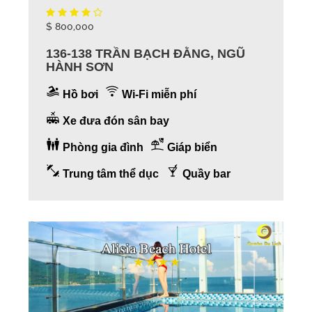
$ 800,000
136-138 TRẦN BẠCH ĐẰNG, NGŨ
HÀNH SƠN
Hồ bơi
Wi-Fi miễn phí
Xe đưa đón sân bay
Phòng gia đình
Giáp biển
Trung tâm thể dục
Quầy bar