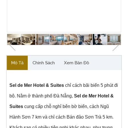
Tap to expand
Mô Tả
Chính Sách
Xem Bản Đồ
Sel de Mer Hotel & Suites
chỉ cách bãi biển 5 phút đi
bộ. Nằm ở thành phố Đà Nẵng,
Sel de Mer Hotel &
Suites
cung cấp chỗ nghỉ bên bờ biển, cách Ngũ
Hành Sơn 7 km và chỉ cách Bán đảo Sơn Trà 5 km.
Khách sạn có nhiều tiện nghi khác nhau, như trung