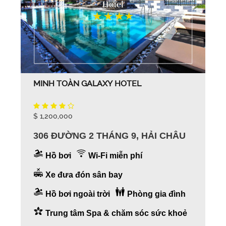
MINH TOÀN GALAXY HOTEL
$ 1,200,000
306 ĐƯỜNG 2 THÁNG 9, HẢI CHÂU
Hồ bơi
Wi-Fi miễn phí
Xe đưa đón sân bay
Hồ bơi ngoài trời
Phòng gia đình
Trung tâm Spa & chăm sóc sức khoẻ