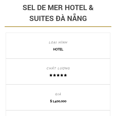
SEL DE MER HOTEL &
SUITES ĐÀ NẴNG
LOẠI HÌNH
HOTEL
CHẤT LƯỢNG
GIÁ
$ 1,400,000