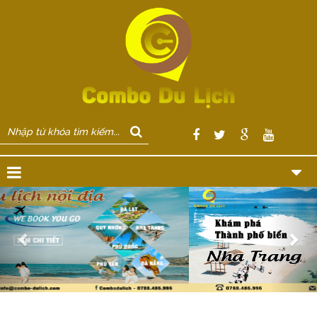
Previous
Nex