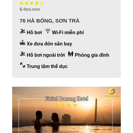
$ 600,000
76 HÀ BỔNG, SƠN TRÀ
Hồ bơi
Wi-Fi miễn phí
Xe đưa đón sân bay
Hồ bơi ngoài trời
Phòng gia đình
Trung tâm thể dục