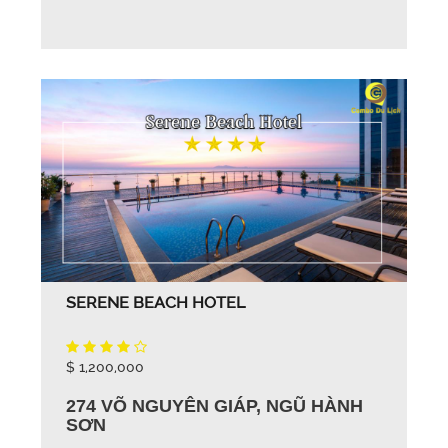
SERENE BEACH HOTEL
$ 1,200,000
274 VÕ NGUYÊN GIÁP, NGŨ HÀNH
SƠN