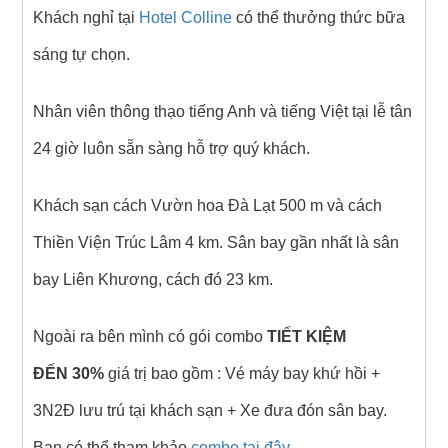
Khách nghỉ tại
Hotel Colline
có thể thưởng thức bữa
sáng tự chọn.
Nhân viên thông thạo tiếng Anh và tiếng Việt tại lễ tân
24 giờ luôn sẵn sàng hỗ trợ quý khách.
Khách sạn cách Vườn hoa Đà Lạt 500 m và cách
Thiền Viện Trúc Lâm 4 km. Sân bay gần nhất là sân
bay Liên Khương, cách đó 23 km.
Ngoài ra bên mình có gói combo
TIẾT KIỆM
ĐẾN 30%
giá trị bao gồm : Vé máy bay khứ hồi +
3N2Đ lưu trú tại khách sạn + Xe đưa đón sân bay.
Bạn có thể tham khảo
combo tại đây