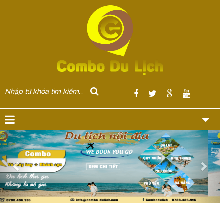
Previous
Nex