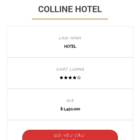
COLLINE HOTEL
LOẠI HÌNH
HOTEL
CHẤT LƯỢNG
GIÁ
$ 1,450,000
GỬI YÊU CẦU