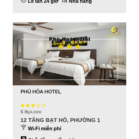
Lễ tân 24 giờ
Nhà hàng
PHÚ HÒA HOTEL
$ 850,000
12 TĂNG BẠT HỔ, PHƯỜNG 1
Wi-Fi miễn phí