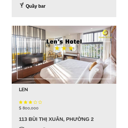
Quầy bar
LEN
$ 800,000
113 BÙI THỊ XUÂN, PHƯỜNG 2