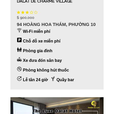
DALAT DE CHARME VILLAGE
$ 900,000
94 HOÀNG HOA THÁM, PHƯỜNG 10
Wi-Fi miễn phí
Chỗ đỗ xe miễn phí
Phòng gia đình
Xe đưa đón sân bay
Phòng không hút thuốc
Lễ tân 24 giờ
Quầy bar