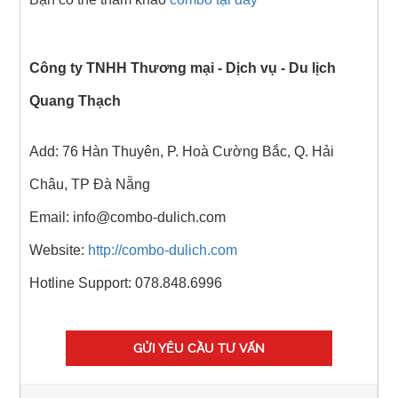
Công ty TNHH Thương mại - Dịch vụ - Du lịch
Quang Thạch
Add: 76 Hàn Thuyên, P. Hoà Cường Bắc, Q. Hải
Châu, TP Đà Nẵng
Email: info@combo-dulich.com
Website:
http://combo-dulich.com
Hotline Support: 078.848.6996
GỬI YÊU CẦU TƯ VẤN