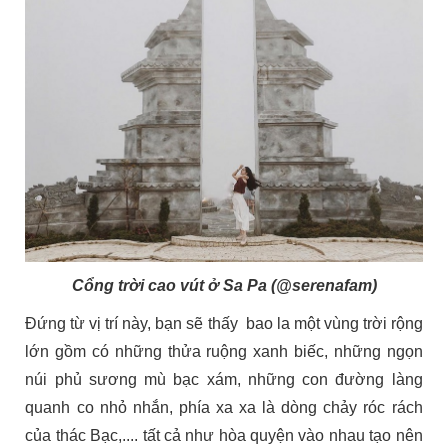
Cổng trời cao vút ở Sa Pa (@serenafam)
Đứng từ vị trí này, bạn sẽ thấy bao la một vùng trời rộng
lớn gồm có những thửa ruộng xanh biếc, những ngọn
núi phủ sương mù bạc xám, những con đường làng
quanh co nhỏ nhắn, phía xa xa là dòng chảy róc rách
của thác Bạc,.... tất cả như hòa quyện vào nhau tạo nên