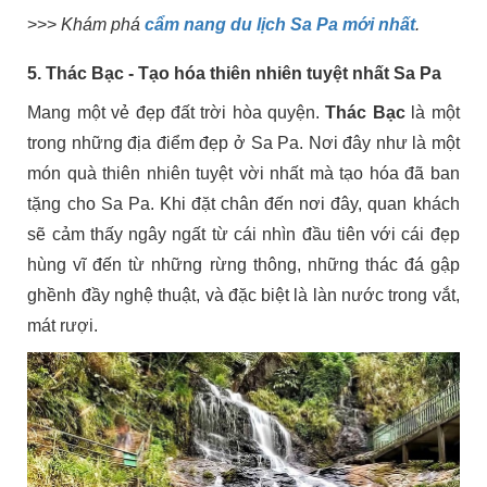
>>>
Khám phá
cẩm nang du lịch Sa Pa mới nhất
.
5. Thác Bạc - Tạo hóa thiên nhiên tuyệt nhất Sa Pa
Mang một vẻ đẹp đất trời hòa quyện.
Thác Bạc
là một
trong những địa điểm đẹp ở Sa Pa. Nơi đây như là một
món quà thiên nhiên tuyệt vời nhất mà tạo hóa đã ban
tặng cho Sa Pa. Khi đặt chân đến nơi đây, quan khách
sẽ cảm thấy ngây ngất từ cái nhìn đầu tiên với cái đẹp
hùng vĩ đến từ những rừng thông, những thác đá gập
ghềnh đầy nghệ thuật, và đặc biệt là làn nước trong vắt,
mát rượi.