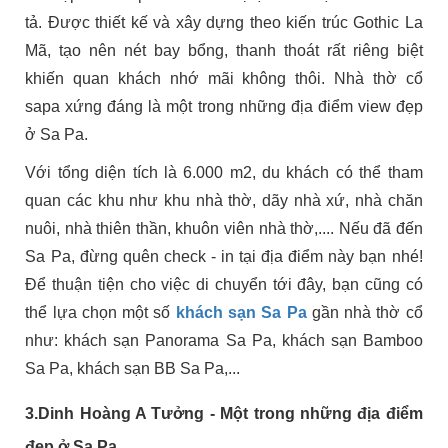
tả. Được thiết kế và xây dựng theo kiến trúc Gothic La
Mã, tạo nên nét bay bổng, thanh thoát rất riêng biệt
khiến quan khách nhớ mãi không thôi. Nhà thờ cổ
sapa
xứng đáng là một trong những địa điểm view đẹp
ở Sa Pa.
Với tổng diện tích là 6.000 m2, du khách có thể tham
quan các khu như khu nhà thờ, dãy nhà xứ, nhà chăn
nuôi, nhà thiên thần, khuôn viên nhà thờ,.... Nếu đã đến
Sa Pa, đừng quên check - in tại địa điểm này bạn nhé!
Để thuận tiện cho việc di chuyển tới đây, bạn cũng có
thể lựa chọn một số
khách sạn Sa Pa
gần nhà thờ cổ
như: khách sạn Panorama Sa Pa, khách sạn Bamboo
Sa Pa, khách sạn BB Sa Pa,...
3.Dinh Hoàng A Tưởng - Một trong những địa điểm
đẹp ở Sa Pa