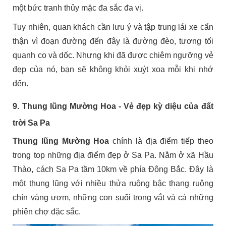
một bức tranh thủy mặc đa sắc đa vị.
Tuy nhiên, quan khách cần lưu ý và tập trung lái xe cẩn
thận vì đoạn đường đến đây là đường đèo, tương tối
quanh co và dốc. Nhưng khi đã được chiêm ngưỡng vẻ
đẹp của nó, bạn sẽ không khỏi xuýt xoa mỗi khi nhớ
đến.
9. Thung lũng Mường Hoa - Vẻ đẹp kỳ diệu của đất
trời Sa Pa
Thung lũng Mường Hoa
chính là địa điểm tiếp theo
trong top những địa điểm đẹp ở Sa Pa. Nằm ở xã Hầu
Thào, cách Sa Pa tầm 10km về phía Đông Bắc. Đây là
một thung lũng với nhiều thửa ruộng bậc thang ruộng
chín vàng ươm, những con suối trong vắt và cả những
phiên chợ đặc sắc.