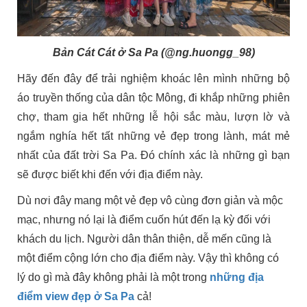
Bản Cát Cát ở Sa Pa (@ng.huongg_98)
Hãy đến đây để trải nghiệm khoác lên mình những bộ
áo truyền thống của dân tộc Mông, đi khắp những phiên
chợ, tham gia hết những lễ hội sắc màu, lượn lờ và
ngắm nghía hết tất những vẻ đẹp trong lành, mát mẻ
nhất của đất trời Sa Pa. Đó chính xác là những gì bạn
sẽ được biết khi đến với địa điểm này.
Dù nơi đây mang một vẻ đẹp vô cùng đơn giản và mộc
mạc, nhưng nó lại là điểm cuốn hút đến lạ kỳ đối với
khách du lịch. Người dân thân thiện, dễ mến cũng là
một điểm cộng lớn cho địa điểm này. Vậy thì không có
lý do gì mà đây không phải là một trong
những địa
điểm view đẹp ở Sa Pa
cả!