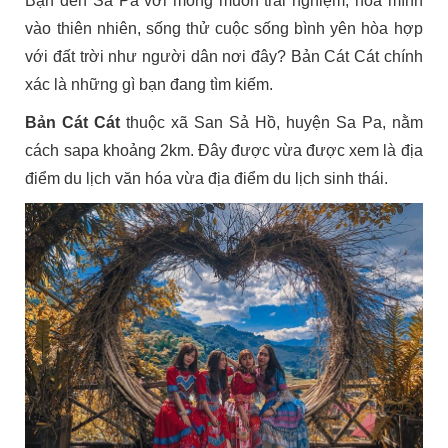
Bạn đến Sa Pa với mong muốn trải nghiệm, hòa mình
vào thiên nhiên, sống thử cuộc sống bình yên hòa hợp
với đất trời như người dân nơi đây?
Bản Cát Cát
chính
xác là những gì bạn đang tìm kiếm.
Bản Cát Cát
thuộc xã San Sả Hồ, huyện Sa Pa, nằm
cách sapa khoảng 2km. Đây được vừa được xem là địa
điểm du lịch văn hóa vừa địa điểm du lịch sinh thái.