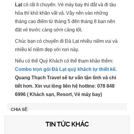
Lạt
có rất ít chuyến. Vé máy bay thì đắt và đi tàu
hỏa thì khó khăn vất vả. Vậy nên vào những
tháng cao điểm từ tháng 5 đến tháng 8 bạn nên
đặt vé trước càng sớm càng tốt.
Chúc bạn có chuyến đi Đà Lạt nhiều niềm vui và
nhiều kỉ niệm đẹp với nơi này.
Nếu có thể Quý Khách có thể tham khảo thêm:
Combo trọn gói Đà Lạt quý khách tự thiết kế
.
Quang Thạch Travel sẽ tư vấn tận tình và chi
tiết hơn. Xin vui lòng liên hệ hotline: 078 848
6996 ( Khách sạn, Resort, Vé máy bay)
CHIA SẺ:
TIN TỨC KHÁC