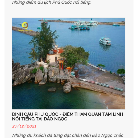
những điểm du lịch Phú Quốc nổi tiếng.
DINH CẬU PHÚ QUỐC - ĐIỂM THAM QUAN TÂM LINH
NỔI TIẾNG TẠI ĐẢO NGỌC
27/12/2021
Những du khách đã từng đặt chân đến Đảo Ngọc chắc