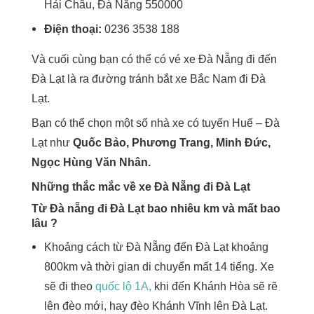
Hải Châu, Đà Nẵng 550000
Điện thoại:
0236 3538 188
Và cuối cùng bạn có thể có vé xe Đà Nẵng đi đến
Đà Lạt là ra đường tránh bắt xe Bắc Nam đi Đà
Lạt.
Bạn có thể chọn một số nhà xe có tuyến Huế – Đà
Lạt như
Quốc Bảo, Phương Trang, Minh Đức,
Ngọc Hùng Văn Nhân.
Những thắc mắc về xe Đà Nẵng đi Đà Lạt
Từ Đà nẵng đi Đà Lạt bao nhiêu km và mất bao
lâu ?
Khoảng cách từ Đà Nẵng đến Đà Lạt khoảng
800km và thời gian di chuyển mất 14 tiếng. Xe
sẽ đi theo
quốc lộ 1A,
khi đến Khánh Hòa sẽ rẽ
lên đèo mới, hay đèo Khánh Vĩnh lên Đà Lạt.