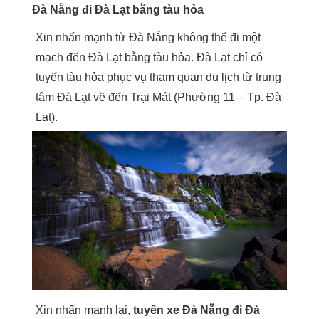
Đà Nẵng đi Đà Lạt bằng tàu hỏa
Xin nhấn mạnh từ Đà Nẵng không thể đi một
mạch đến Đà Lạt bằng tàu hỏa. Đà Lạt chỉ có
tuyến tàu hỏa phục vụ tham quan du lịch từ trung
tâm Đà Lạt về đến Trại Mát (Phường 11 – Tp. Đà
Lạt).
Xin nhấn mạnh lại,
tuyến xe Đà Nẵng đi Đà