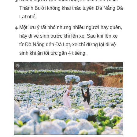
Thành Bưởi không khai thác tuyến Đà Nẵng Đà
Lạt nhé.
Một lưu ý rất nhỏ nhưng nhiều người hay quên,
hãy đi vệ sinh trước khi lên xe. Sau khi lên xe
từ Đà Nẵng đến Đà Lạt, xe chỉ dừng lại đi vệ
sinh khi ăn tối tức gần 4 t tiếng.