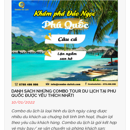
DANH SÁCH NHỮNG COMBO TOUR DU LỊCH TẠI PHÚ
QUỐC ĐƯỢC YÊU THÍCH NHẤT!
10/01/2022
Combo du lịch là loại hình du lịch ngày càng được
nhiều du khách ưa chuộng bởi tính linh hoạt, thuận lợi
theo yêu cầu khách hàng. Combo du lịch là gói kết hợp
vé máy bay/ xe vận chuyển và phòng khách sạn;