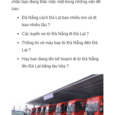
chắn bạn đang thắc mắc một trong những vấn đề
sau:
Đà Nẵng cách Đà Lạt bao nhiêu km và đi
bao nhiêu lâu ?
Các tuyến xe từ Đà Nẵng đi Đà Lạt ?
Thông tin vé máy bay từ Đà Nẵng đến Đà
Lạt ?
Hay bạn đang lên kế hoạch đi từ Đà Nẵng
lên Đà Lạt bằng tàu hỏa ?