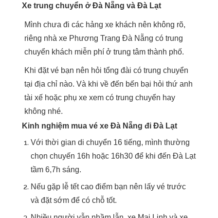
Xe trung chuyển ở Đà Nẵng và Đà Lạt
Mình chưa đi các hảng xe khách nên không rõ,
riêng nhà xe Phương Trang Đà Nẵng có trung
chuyển khách miễn phí ở trung tâm thành phố.
Khi đặt vé bạn nên hỏi tổng đài có trung chuyển
tại địa chỉ nào. Và khi về đến bến bại hỏi thứ anh
tài xế hoặc phụ xe xem có trung chuyển hay
không nhé.
Kinh nghiệm mua vé xe Đà Nẵng đi Đà Lạt
Với thời gian di chuyển 16 tiếng, mình thường
chọn chuyến 16h hoặc 16h30 để khi đến Đà Lạt
tầm 6,7h sáng.
Nếu gặp lễ tết cao điểm bạn nên lấy vé trước
và đặt sớm để có chỗ tốt.
Nhiều người vẫn nhầm lẫn, xe Mai Linh và xe