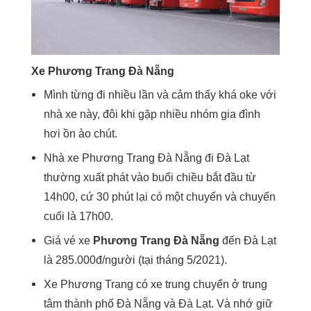
Xe Phương Trang Đà Nẵng
Mình từng đi nhiều lần và cảm thấy khá oke với
nhà xe này, đôi khi gặp nhiều nhóm gia đình
hơi ồn ào chút.
Nhà xe Phương Trang Đà Nẵng đi Đà Lạt
thường xuất phát vào buổi chiều bắt đầu từ
14h00, cứ 30 phút lại có một chuyến và chuyến
cuối là 17h00.
Giá vé xe
Phương Trang Đà Nẵng
đến Đà Lạt
là 285.000đ/người (tại tháng 5/2021).
Xe Phương Trang có xe trung chuyển ở trung
tâm thành phố Đà Nẵng và Đà Lạt. Và nhớ giữ