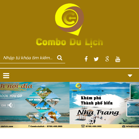
Previous
Nex