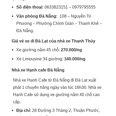
Số điện thoại:
0633823151 – 0979795555
Văn phòng Đà Nẵng:
108 – Nguyễn Tri
Phương – Phường Chính Gián – Thanh Khê –
Đà Nẵng.
Giá vé xe đi Đà Lạt của nhà xe Thanh Thủy
Xe giường nằm 45 chỗ:
270.000/ng
Xe Limousine 34 giường:
340.000/ng
Nhà xe Hạnh cafe Đà Nẵng
Nhà xe Hạnh Cafe từ Đà Nẵng đi Đà Lạt xuất
phát 1 chuyến hằng ngày vào lúc 16h30. Nhà xe
Hạnh Cafe sử dụng xe giường nằm 40 chỗ cao
cấp.
Địa chỉ:
28 Đường 3 Tháng 2, Thuận Phước,