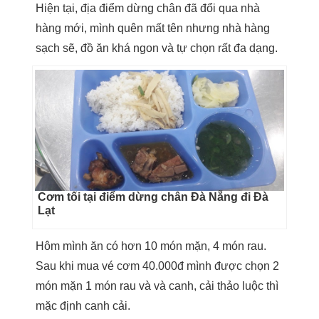
Hiện tại, địa điểm dừng chân đã đổi qua nhà
hàng mới, mình quên mất tên nhưng nhà hàng
sạch sẽ, đồ ăn khá ngon và tự chọn rất đa dạng.
Cơm tối tại điểm dừng chân Đà Nẵng đi Đà
Lạt
Hôm mình ăn có hơn 10 món mặn, 4 món rau.
Sau khi mua vé cơm 40.000đ mình được chọn 2
món mặn 1 món rau và và canh, cải thảo luộc thì
mặc định canh cải.