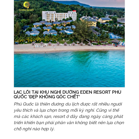
LẠC LỐI TẠI KHU NGHỈ DƯỠNG EDEN RESORT PHÚ
QUỐC ‘ĐẸP KHÔNG GÓC CHẾT’
Phú Quốc là thiên đường du lịch được rất nhiều người
yêu thích và lựa chọn trong mỗi kỳ nghỉ. Cũng vì thế
mà các khách sạn, resort ở đây đang ngày càng phát
triển khiến bạn phải phân vân không biết nên lựa chọn
chỗ nghỉ nào hợp lý.