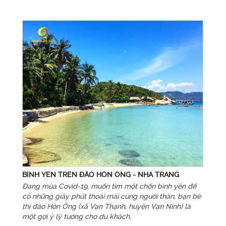
BÌNH YÊN TRÊN ĐẢO HÒN ÔNG - NHA TRANG
Đang mùa Covid-19, muốn tìm một chốn bình yên để
có những giây phút thoải mái cùng người thân, bạn bè
thì đảo Hòn Ông (xã Vạn Thạnh, huyện Vạn Ninh) là
một gợi ý lý tưởng cho du khách.