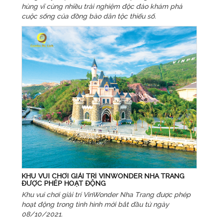
hùng vĩ cùng nhiều trải nghiệm độc đáo khám phá
cuộc sống của đồng bào dân tộc thiểu số.
KHU VUI CHƠI GIẢI TRÍ VINWONDER NHA TRANG
ĐƯỢC PHÉP HOẠT ĐỘNG
Khu vui chơi giải trí VinWonder Nha Trang được phép
hoạt động trong tình hình mới bắt đầu từ ngày
08/10/2021.