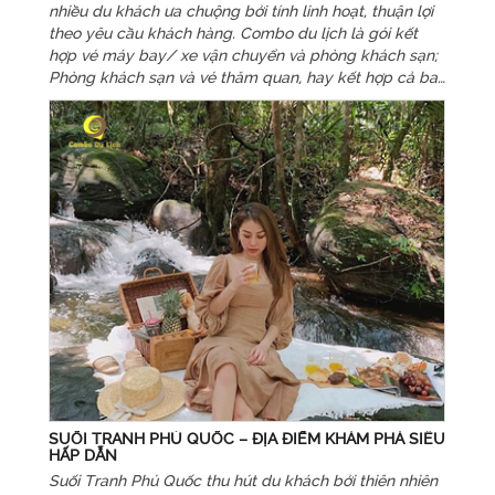
nhiều du khách ưa chuộng bởi tính linh hoạt, thuận lợi
theo yêu cầu khách hàng. Combo du lịch là gói kết
hợp vé máy bay/ xe vận chuyển và phòng khách sạn;
Phòng khách sạn và vé thăm quan, hay kết hợp cả ba
dịch vụ.
SUỐI TRANH PHÚ QUỐC – ĐỊA ĐIỂM KHÁM PHÁ SIÊU
HẤP DẪN
Suối Tranh Phú Quốc thu hút du khách bởi thiên nhiên