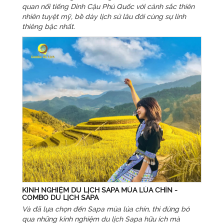
quan nổi tiếng Dinh Cậu Phú Quốc với cảnh sắc thiên
nhiên tuyệt mỹ, bề dày lịch sử lâu đời cùng sự linh
thiêng bậc nhất.
KINH NGHIỆM DU LỊCH SAPA MÙA LÚA CHÍN -
COMBO DU LỊCH SAPA
Và đã lựa chọn đến Sapa mùa lúa chín, thì đừng bỏ
qua những kinh nghiệm du lịch Sapa hữu ích mà