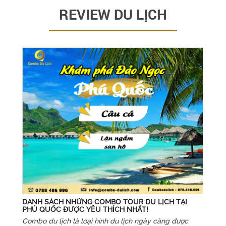
REVIEW DU LỊCH
DANH SÁCH NHỮNG COMBO TOUR DU LỊCH TẠI
PHÚ QUỐC ĐƯỢC YÊU THÍCH NHẤT!
Combo du lịch là loại hình du lịch ngày càng được