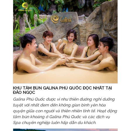
KHU TẮM BÙN GALINA PHÚ QUỐC ĐỘC NHẤT TẠI
ĐẢO NGỌC
Galina Phú Quốc được ví như thiên đường nghỉ dưỡng
tuyệt vời nhất đem đến không gian bình yên hòa
quyện giữa con người và thiên nhiên tinh tế. Hoạt động
tắm bùn khoáng ở Galina Phú Quốc và các dịch vụ
Spa chuyên nghiệp luôn hấp dẫn du khách.