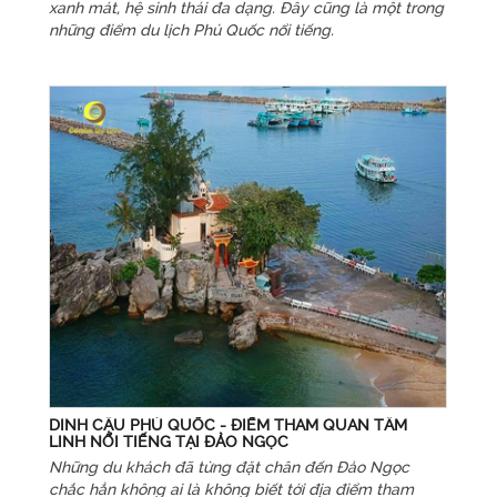
xanh mát, hệ sinh thái đa dạng. Đây cũng là một trong
những điểm du lịch Phú Quốc nổi tiếng.
DINH CẬU PHÚ QUỐC - ĐIỂM THAM QUAN TÂM
LINH NỔI TIẾNG TẠI ĐẢO NGỌC
Những du khách đã từng đặt chân đến Đảo Ngọc
chắc hẳn không ai là không biết tới địa điểm tham