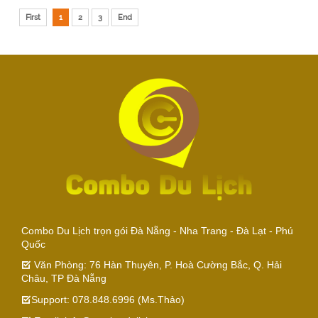
First
1
2
3
End
Combo Du Lịch trọn gói Đà Nẵng - Nha Trang - Đà Lạt - Phú
Quốc
Văn Phòng: 76 Hàn Thuyên, P. Hoà Cường Bắc, Q. Hải
Châu, TP Đà Nẵng
Support: 078.848.6996 (Ms.Thảo)