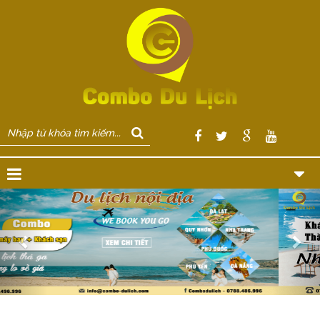
Previous
Nex