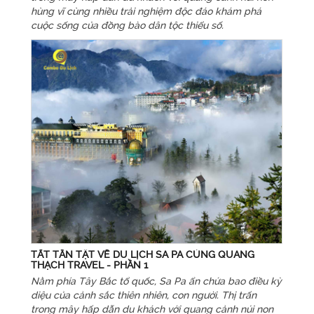
hùng vĩ cùng nhiều trải nghiệm độc đáo khám phá
cuộc sống của đồng bào dân tộc thiểu số.
TẤT TẦN TẬT VỀ DU LỊCH SA PA CÙNG QUANG
THẠCH TRAVEL - PHẦN 1
Nằm phía Tây Bắc tổ quốc, Sa Pa ẩn chứa bao điều kỳ
diệu của cảnh sắc thiên nhiên, con người. Thị trấn
trong mây hấp dẫn du khách với quang cảnh núi non