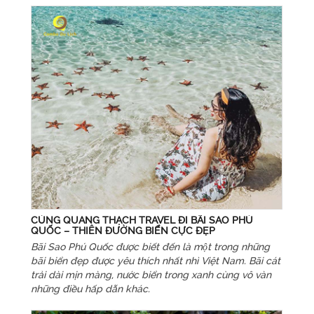
CÙNG QUANG THẠCH TRAVEL ĐI BÃI SAO PHÚ
QUỐC – THIÊN ĐƯỜNG BIỂN CỰC ĐẸP
Bãi Sao Phú Quốc được biết đến là một trong những
bãi biển đẹp được yêu thích nhất nhì Việt Nam. Bãi cát
trải dài mịn màng, nước biển trong xanh cùng vô vàn
những điều hấp dẫn khác.